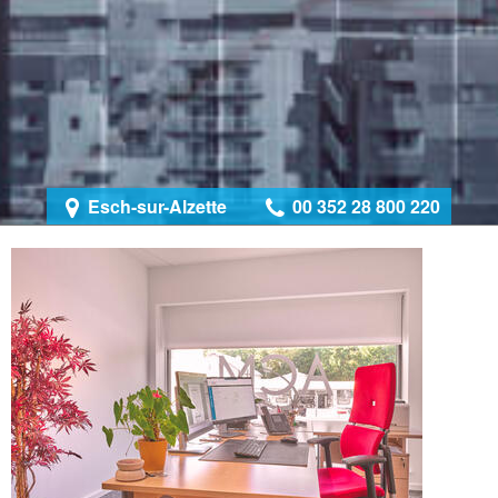
Esch-sur-Alzette
00 352 28 800 220