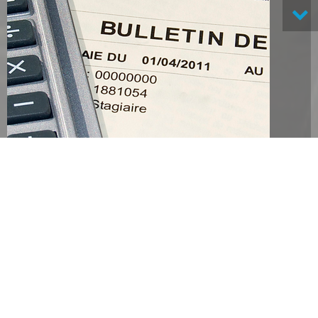
RH ET SOCIAL
La législation sociale évolue sans cesse, apportant des
modifications sur le montant des cotisations patronales ou
salariales, sur le calcul d'indemnités ou encore sur le
temps de travail. Le cabinet sécurise votre gestion RH.
Missions sociales accessoires aux missions
comptables